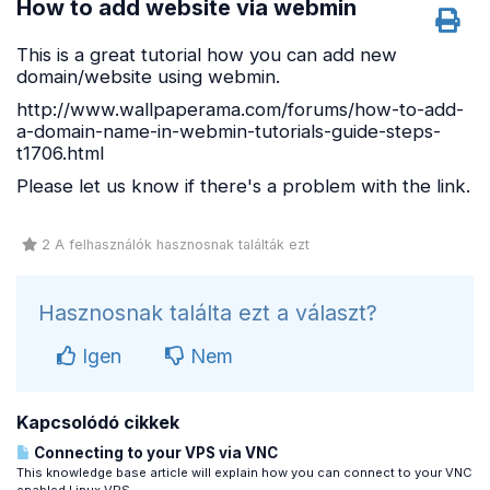
How to add website via webmin
This is a great tutorial how you can add new
domain/website using webmin.
http://www.wallpaperama.com/forums/how-to-add-
a-domain-name-in-webmin-tutorials-guide-steps-
t1706.html
Please let us know if there's a problem with the link.
2 A felhasználók hasznosnak találták ezt
Hasznosnak találta ezt a választ?
Igen
Nem
Kapcsolódó cikkek
Connecting to your VPS via VNC
This knowledge base article will explain how you can connect to your VNC