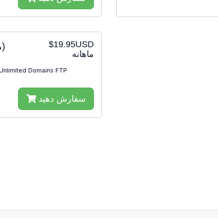
$19.95USD
(0 موجود است)
ماهانه
Unlimited Domains FTP
سفارش دهید