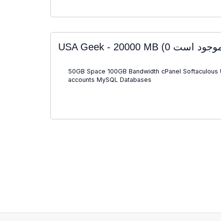
USA Geek - 20000 MB
50GB Space 100GB Bandwidth cPanel Softaculous 
accounts MySQL Databases