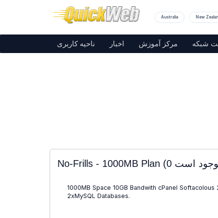
Australia
New Zeala
ت شبکه
مرکز آموزش
اخبار
ناحیه کاربری
No-Frills - 1000MB Plan
1000MB Space 10GB Bandwith cPanel Softacolous
2xMySQL Databases.