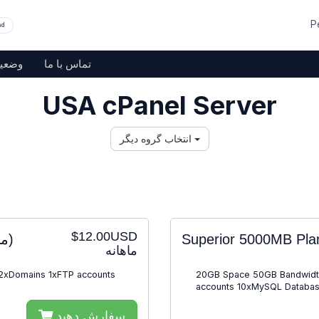
P
nd
تماس با ما
وضعی
USA cPanel Server
انتخاب گروه دیگر
$12.00USD
(0 موجود است)
Superior 5000MB Pl
ماهانه
 2xDomains 1xFTP accounts
20GB Space 50GB Bandwidth
accounts 10xMySQL Databas
سفارش دهید