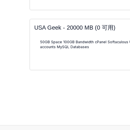
USA Geek - 20000 MB
(0 可用)
50GB Space 100GB Bandwidth cPanel Softaculous 
accounts MySQL Databases