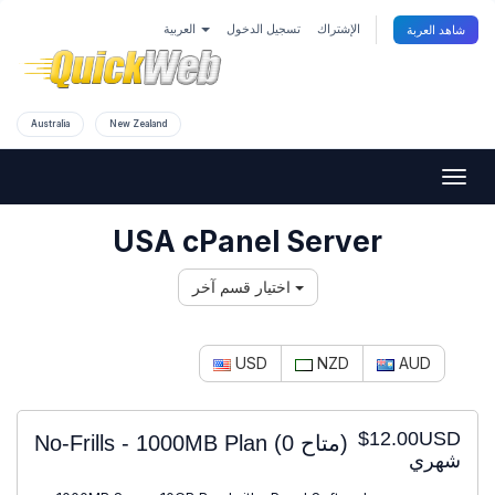
الإشتراك
تسجيل الدخول
العربية
شاهد العربة
Australia
New Zealand
Togg
navig
USA cPanel Server
اختيار قسم آخر
USD
NZD
AUD
$12.00USD
No-Frills - 1000MB Plan
(0 متاح)
شهري