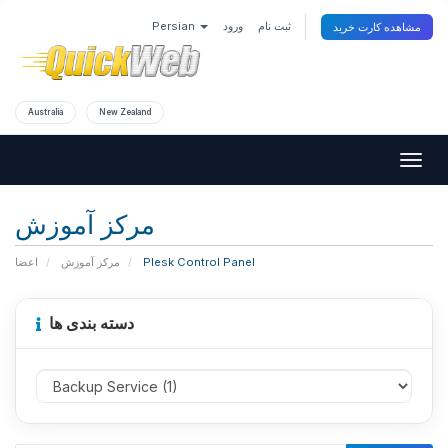
Persian
ورود
ثبت نام
مشاهده کارت خرید
Australia
New Zealand
Togg
navig
مرکز آموزش
اعضا
مرکز آموزش
Plesk Control Panel
دسته بندی ها