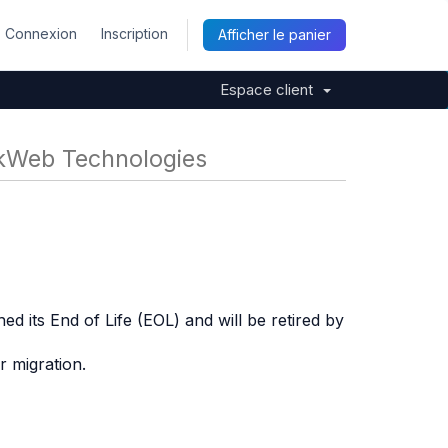
Connexion
Inscription
Afficher le panier
Espace client
ckWeb Technologies
its End of Life (EOL) and will be retired by
r migration.