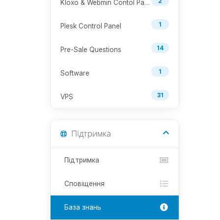
2
Kloxo & Webmin Contol Panel
1
Plesk Control Panel
14
Pre-Sale Questions
1
Software
31
VPS
Підтримка
Підтримка
Сповіщення
База знань