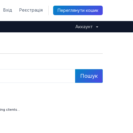
Вхід
Реєстрація
Переглянути кошик
Аккаунт
g clients...