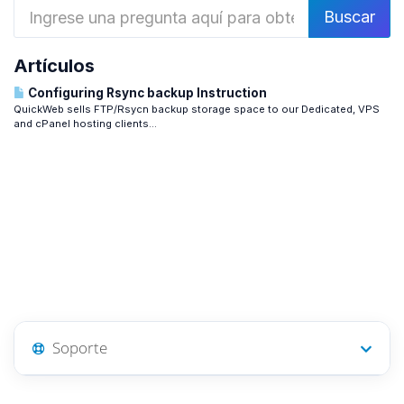
Artículos
Configuring Rsync backup Instruction
QuickWeb sells FTP/Rsycn backup storage space to our Dedicated, VPS
and cPanel hosting clients...
Soporte