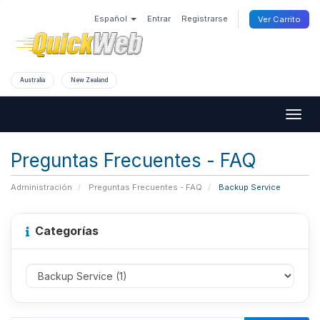
Español
Entrar
Registrarse
Ver Carrito
Australia
New Zealand
Togg
navig
Preguntas Frecuentes - FAQ
Administración
Preguntas Frecuentes - FAQ
Backup Service
Categorías