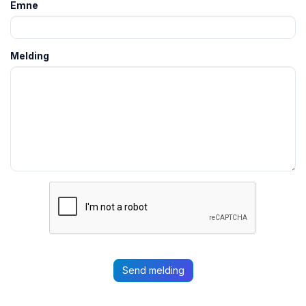
Emne
Melding
Send melding