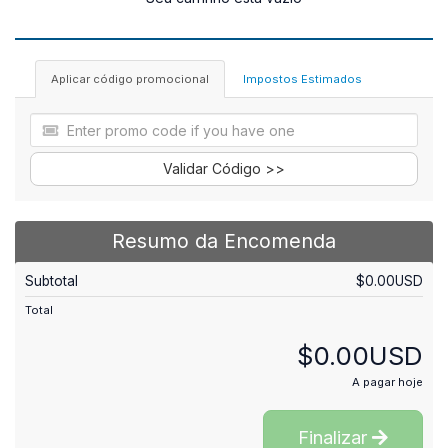
Aplicar código promocional
Impostos Estimados
Validar Código >>
Resumo da Encomenda
Subtotal
$0.00USD
Total
$0.00USD
A pagar hoje
Finalizar