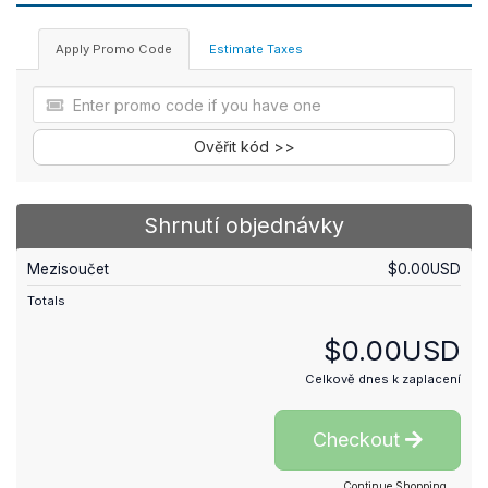
Apply Promo Code
Estimate Taxes
Ověřit kód >>
Shrnutí objednávky
Mezisoučet
$0.00USD
Totals
$0.00USD
Celkově dnes k zaplacení
Checkout
Continue Shopping