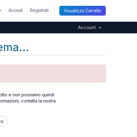
Accedi
Registrati
Visualizza Carrello
Account
ema...
otto e non possiamo quindi
formazioni, contatta la nostra
va