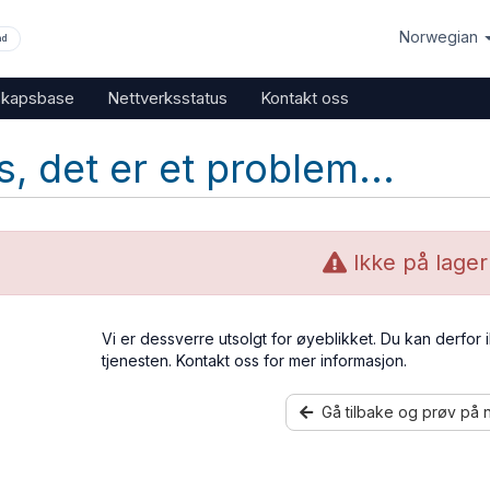
Norwegian
nd
skapsbase
Nettverksstatus
Kontakt oss
, det er et problem...
Ikke på lager
Vi er dessverre utsolgt for øyeblikket. Du kan derfor 
tjenesten. Kontakt oss for mer informasjon.
Gå tilbake og prøv på n