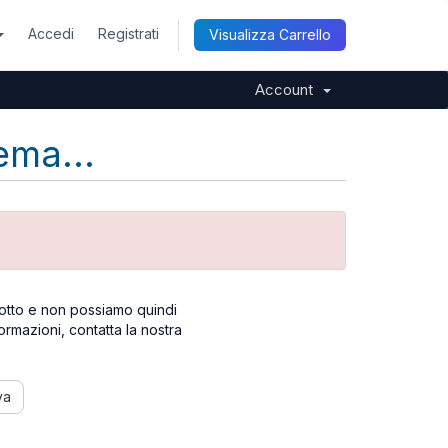
Accedi
Registrati
Visualizza Carrello
Account
ema...
otto e non possiamo quindi
formazioni, contatta la nostra
va