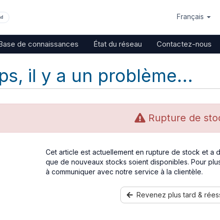
Français
nd
Base de connaissances
État du réseau
Contactez-nous
s, il y a un problème...
Rupture de sto
Cet article est actuellement en rupture de stock et a
que de nouveaux stocks soient disponibles. Pour plus
à communiquer avec notre service à la clientèle.
Revenez plus tard & rées