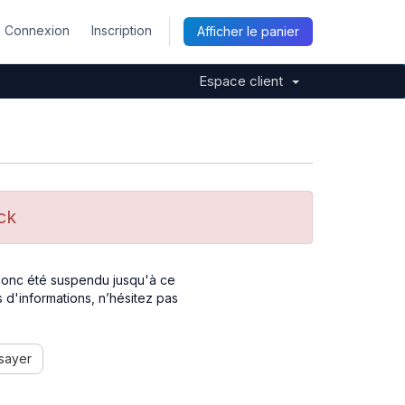
Connexion
Inscription
Afficher le panier
Espace client
ck
 donc été suspendu jusqu'à ce
 d'informations, n’hésitez pas
sayer