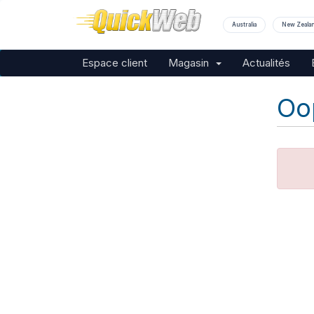
Australia
New Zeala
Espace client
Magasin
Actualités
Oop