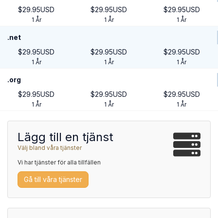
$29.95USD
$29.95USD
$29.95USD
1 År
1 År
1 År
.net
$29.95USD
$29.95USD
$29.95USD
1 År
1 År
1 År
.org
$29.95USD
$29.95USD
$29.95USD
1 År
1 År
1 År
Lägg till en tjänst
Välj bland våra tjänster
Vi har tjänster för alla tillfällen
Gå till våra tjänster