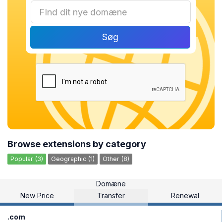
Søg
Browse extensions by category
Popular (3)
Geographic (1)
Other (8)
Domæne
New Price
Transfer
Renewal
.com