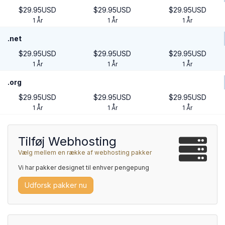
$29.95USD
$29.95USD
$29.95USD
1 År
1 År
1 År
.net
$29.95USD
$29.95USD
$29.95USD
1 År
1 År
1 År
.org
$29.95USD
$29.95USD
$29.95USD
1 År
1 År
1 År
Tilføj Webhosting
Vælg mellem en række af webhosting pakker
Vi har pakker designet til enhver pengepung
Udforsk pakker nu